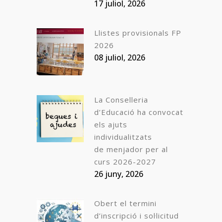
17 juliol, 2026
Llistes provisionals FP
2026
08 juliol, 2026
La Conselleria
d’Educació ha convocat
els ajuts
individualitzats
de menjador per al
curs 2026-2027
26 juny, 2026
Obert el termini
d’inscripció i sol·licitud