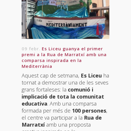
09 febr.
Es Liceu guanya el primer
premi a la Rua de Marratxí amb una
comparsa inspirada en la
Mediterrània
Aquest cap de setmana,
Es Liceu
ha
tornat a demostrar una de les seves
grans fortaleses: la
comunió i
implicació de tota la comunitat
educativa
. Amb una comparsa
formada per més de
100 persones
,
el centre va participar a la
Rua de
Marratxí
amb una proposta