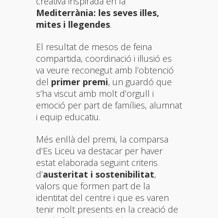
creativa inspirada en la
Mediterrània: les seves illes,
mites i llegendes
.
El resultat de mesos de feina
compartida, coordinació i il·lusió es
va veure reconegut amb l’obtenció
del
primer premi
, un guardó que
s’ha viscut amb molt d’orgull i
emoció per part de famílies, alumnat
i equip educatiu.
Més enllà del premi, la comparsa
d’Es Liceu va destacar per haver
estat elaborada seguint criteris
d’
austeritat i sostenibilitat
,
valors que formen part de la
identitat del centre i que es varen
tenir molt presents en la creació de