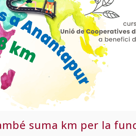
ambé suma km per la fund