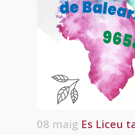
08 maig
Es Liceu t