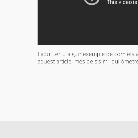
I aquí teniu algun exemple de com els 
aquest article, més de sis mil quilòmetr