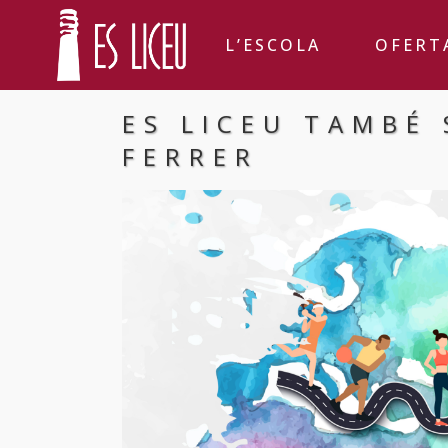
L’ESCOLA
OFERT
ES LICEU TAMBÉ
FERRER