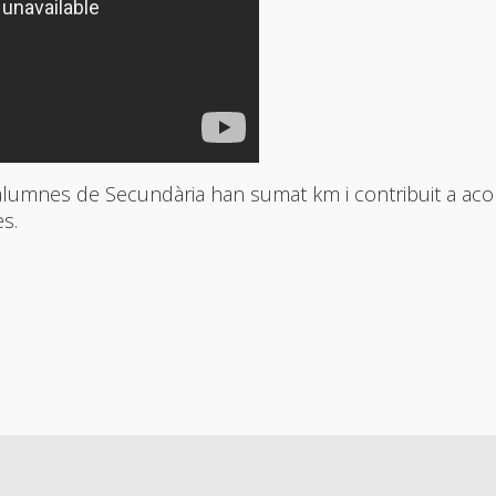
alumnes de Secundària han sumat km i contribuit a aco
es.