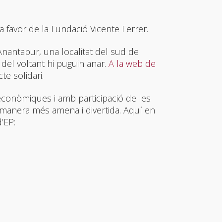
a favor de la Fundació Vicente Ferrer.
 Anantapur, una localitat del sud de
del voltant hi puguin anar.
A la web de
e solidari.
econòmiques i amb participació de les
 manera més amena i divertida. Aquí en
’EP: