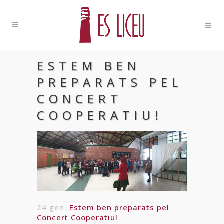
ESTEM BEN
PREPARATS PEL
CONCERT
COOPERATIU!
24 gen.
Estem ben preparats pel
Concert Cooperatiu!