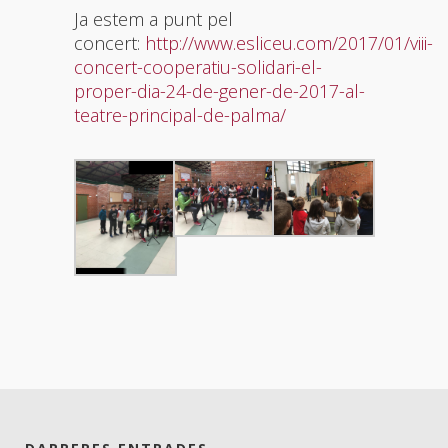
Ja estem a punt pel
concert:
http://www.esliceu.com/2017/01/viii-
concert-cooperatiu-solidari-el-
proper-dia-24-de-gener-de-2017-al-
teatre-principal-de-palma/