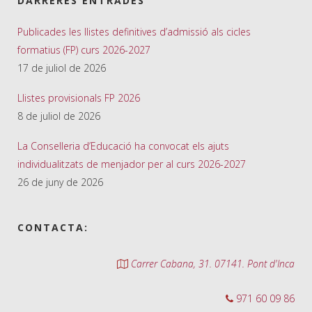
DARRERES ENTRADES
Publicades les llistes definitives d’admissió als cicles
formatius (FP) curs 2026-2027
17 de juliol de 2026
Llistes provisionals FP 2026
8 de juliol de 2026
La Conselleria d’Educació ha convocat els ajuts
individualitzats de menjador per al curs 2026-2027
26 de juny de 2026
CONTACTA:
Carrer Cabana, 31. 07141. Pont d'Inca
971 60 09 86