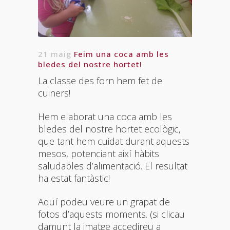
21 maig
Feim una coca amb les
bledes del nostre hortet!
La classe des forn hem fet de
cuiners!
Hem elaborat una coca amb les
bledes del nostre hortet ecològic,
que tant hem cuidat durant aquests
mesos, potenciant així hàbits
saludables d’alimentació. El resultat
ha estat fantàstic!
Aquí podeu veure un grapat de
fotos d’aquests moments. (si clicau
damunt la imatge accedireu a