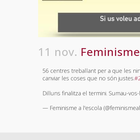
11 nov.
Feminisme 
56 centres treballant per a que les ni
canviar les coses que no són justes.
#
Dilluns finalitza el termini. Sumau-vos-
— Feminisme a l'escola (@feminismea