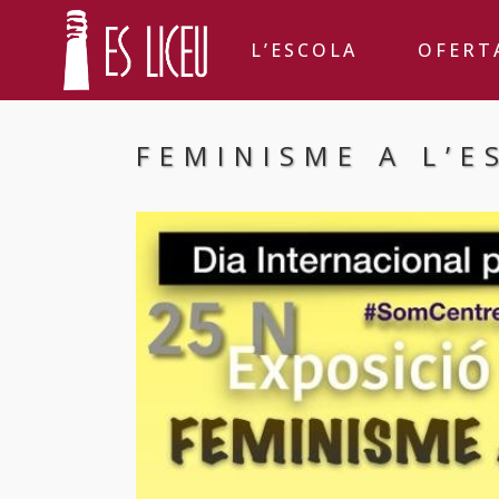
L’ESCOLA
OFERT
FEMINISME A L’E