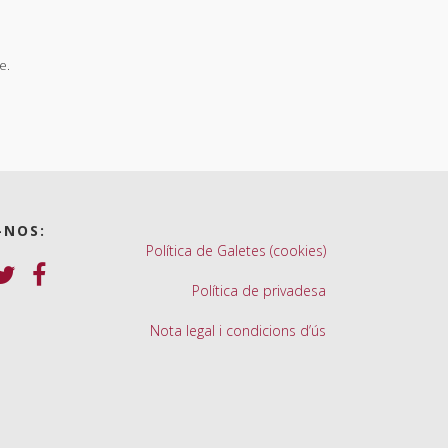
e.
-NOS:
Política de Galetes (cookies)
Política de privadesa
Nota legal i condicions d’ús