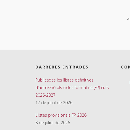
A
DARRERES ENTRADES
CO
Publicades les llistes definitives
d’admissió als cicles formatius (FP) curs
2026-2027
17 de juliol de 2026
Llistes provisionals FP 2026
8 de juliol de 2026