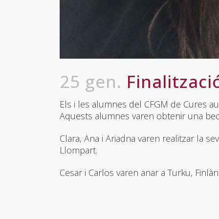
25 gen.
Finalitzac
Els i les alumnes del CFGM de Cures aux
Aquests alumnes varen obtenir una beca
Clara, Ana i Ariadna varen realitzar la 
Llompart.
Cesar i Carlos varen anar a Turku, Finl