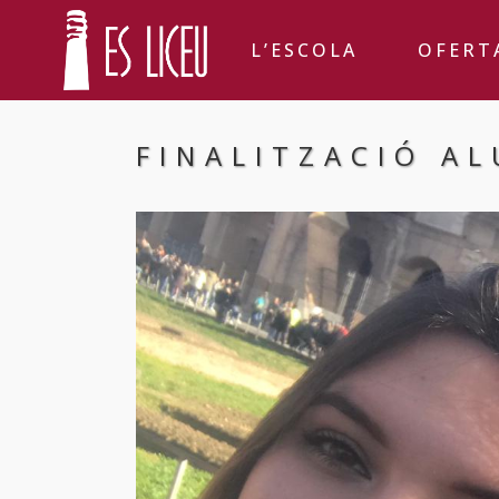
L’ESCOLA
OFERT
FINALITZACIÓ A