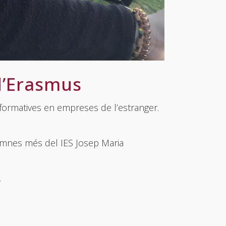
d’Erasmus
 formatives en empreses de l’estranger.
alumnes més del IES Josep Maria
.