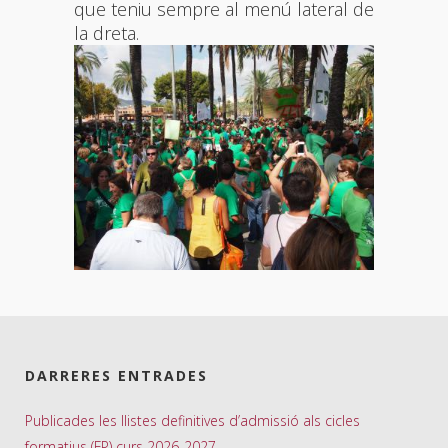
que teniu sempre al menú lateral de
la dreta.
DARRERES ENTRADES
Publicades les llistes definitives d’admissió als cicles
formatius (FP) curs 2026-2027