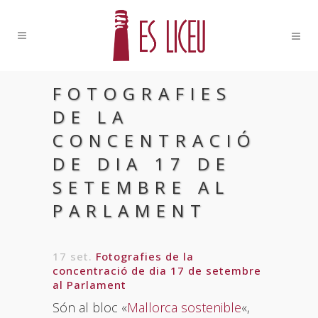
FOTOGRAFIES
DE LA
CONCENTRACIÓ
DE DIA 17 DE
SETEMBRE AL
PARLAMENT
17 set.
Fotografies de la
concentració de dia 17 de setembre
al Parlament
Són al bloc «
Mallorca sostenible
«,