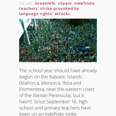
26 set.
Greenleft: «Spain: Indefinite
teachers’ strike provoked by
language rights’ attack»
The school year should have already
begun on the Balearic Islands
(Mallorca, Menorca, Ibiza and
Formentera, near the eastern coast
of the Iberian Peninsula), but it
hasn’t. Since September 16, high
school and primary teachers have
been on an indefinite strike.