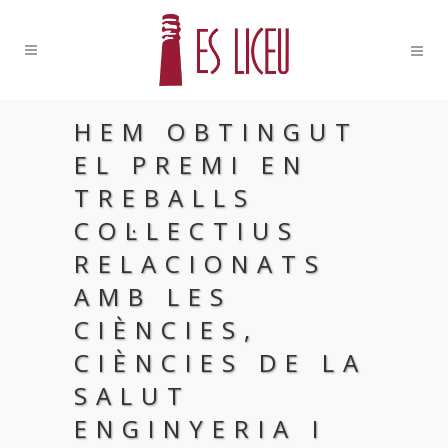
HEM OBTINGUT
EL PREMI EN
TREBALLS
COL·LECTIUS
RELACIONATS
AMB LES
CIÈNCIES,
CIÈNCIES DE LA
SALUT
ENGINYERIA I