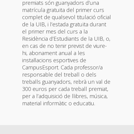
premiats són guanyadors d’una
matrícula gratuïta del primer curs
complet de qualsevol titulació oficial
de la UIB, i l’estada gratuïta durant
el primer mes del curs a la
Residència d’Estudiants de la UIB, o,
en cas de no tenir previst de viure-
hi, abonament anual a les
instal·lacions esportives de
CampusEsport. Cada professor/a
responsable del treball o dels
treballs guanyadors, rebrà un val de
300 euros per cada treball premiat,
per a l’adquisició de llibres, música,
material informàtic o educatiu.