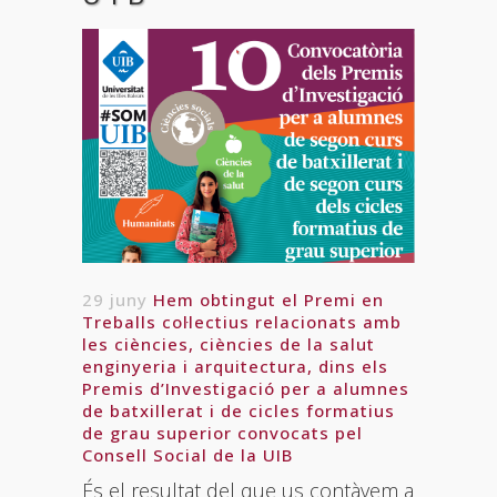
29 juny
Hem obtingut el Premi en
Treballs col·lectius relacionats amb
les ciències, ciències de la salut
enginyeria i arquitectura, dins els
Premis d’Investigació per a alumnes
de batxillerat i de cicles formatius
de grau superior convocats pel
Consell Social de la UIB
És el resultat del que us contàvem a