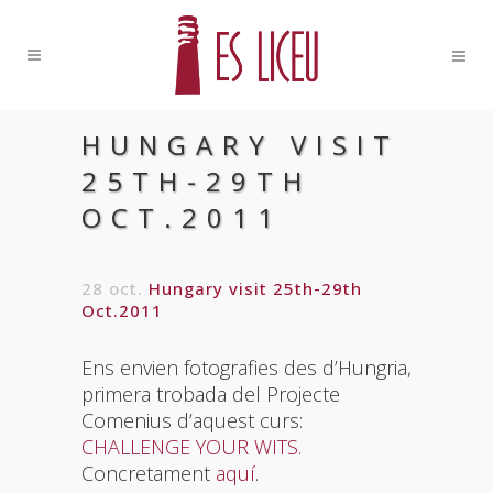
HUNGARY VISIT
25TH-29TH
OCT.2011
28 oct.
Hungary visit 25th-29th
Oct.2011
Ens envien fotografies des d’Hungria,
primera trobada del Projecte
Comenius d’aquest curs:
CHALLENGE YOUR WITS.
Concretament
aquí
.