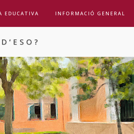
A EDUCATIVA
INFORMACIÓ GENERAL
 D’ESO?