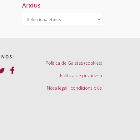
Arxius
Arxius
-NOS:
Política de Galetes (cookies)
Política de privadesa
Nota legal i condicions d’ús