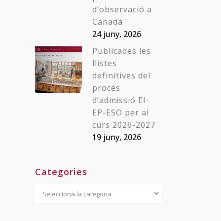
d’observació a
Canadà
24 juny, 2026
Publicades les
llistes
definitives del
procés
d’admissió EI-
EP-ESO per al
curs 2026-2027
19 juny, 2026
Categories
Categories