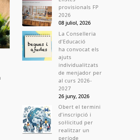
provisionals FP
2026
08 juliol, 2026
La Conselleria
d’Educació
ha convocat els
ajuts
individualitzats
de menjador per
n
al curs 2026-
2027
26 juny, 2026
Obert el termini
d’inscripció i
sol·licitud per
realitzar un
període