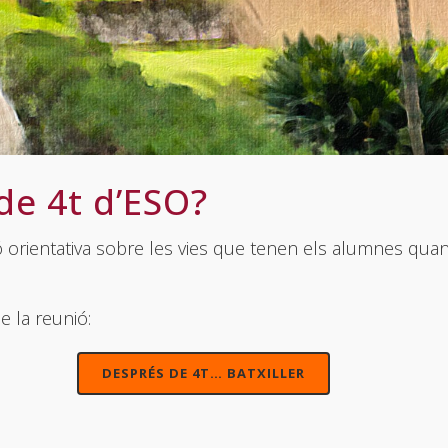
de 4t d’ESO?
ió orientativa sobre les vies que tenen els alumnes qua
 la reunió:
DESPRÉS DE 4T… BATXILLER