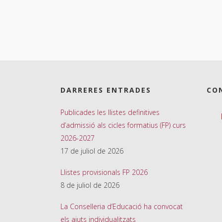
DARRERES ENTRADES
CO
Publicades les llistes definitives
d’admissió als cicles formatius (FP) curs
2026-2027
17 de juliol de 2026
Llistes provisionals FP 2026
8 de juliol de 2026
La Conselleria d’Educació ha convocat
els ajuts individualitzats