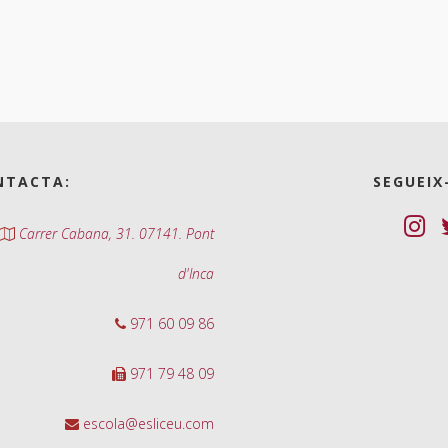
NTACTA:
SEGUEIX
Carrer Cabana, 31. 07141. Pont
d'Inca
971 60 09 86
971 79 48 09
escola@esliceu.com