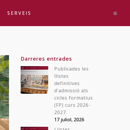
SERVEIS
Darreres entrades
Publicades les
llistes
definitives
d’admissió als
cicles formatius
(FP) curs 2026-
2027
17 juliol, 2026
Llistes