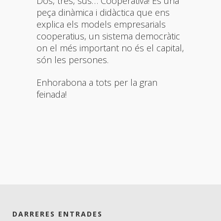
Dos, tres, sus… Cooperativa! És una
peça dinàmica i didàctica que ens
explica els models empresarials
cooperatius, un sistema democràtic
on el més important no és el capital,
són les persones.
Enhorabona a tots per la gran
feinada!
DARRERES ENTRADES