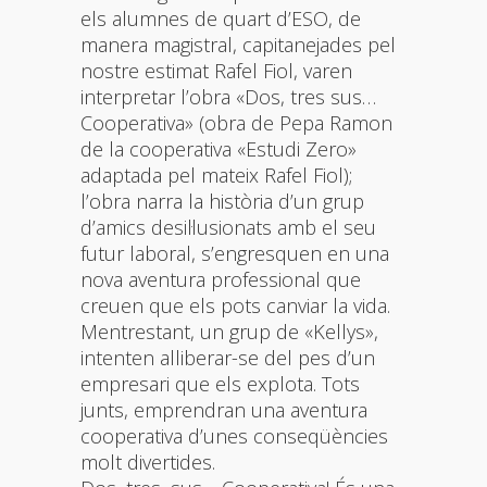
els alumnes de quart d’ESO, de
manera magistral, capitanejades pel
nostre estimat Rafel Fiol, varen
interpretar l’obra «Dos, tres sus…
Cooperativa» (obra de Pepa Ramon
de la cooperativa «Estudi Zero»
adaptada pel mateix Rafel Fiol);
l’obra narra la història d’un grup
d’amics desil·lusionats amb el seu
futur laboral, s’engresquen en una
nova aventura professional que
creuen que els pots canviar la vida.
Mentrestant, un grup de «Kellys»,
intenten alliberar-se del pes d’un
empresari que els explota. Tots
junts, emprendran una aventura
cooperativa d’unes conseqüències
molt divertides.