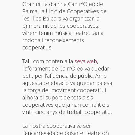
Gran nit la d’ahir a Can n’Oleo de
Palma, la Unió de Cooperatives de
les Illes Balears va organitzar la
primera nit de les cooperatives,
vàrem tenim música, teatre, taula
rodona i reconeixements
cooperatius.
Tal i com conten a la
seva web
,
l’aforament de Ca n’Oleo va quedar
petit per l’afluència de públic. Amb
aquesta celebració va quedar palesa
la força del moviment cooperatiu i
alhora el suport de tots a sis
cooperatives que ja han complit els
vint-i-cinc anys de treball cooperatiu.
La nostra cooperativa va ser
l’encarregada de posar el teatre on