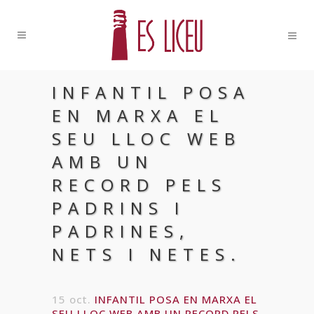
INFANTIL POSA
EN MARXA EL
SEU LLOC WEB
AMB UN
RECORD PELS
PADRINS I
PADRINES,
NETS I NETES.
15 oct.
INFANTIL POSA EN MARXA EL
SEU LLOC WEB AMB UN RECORD PELS