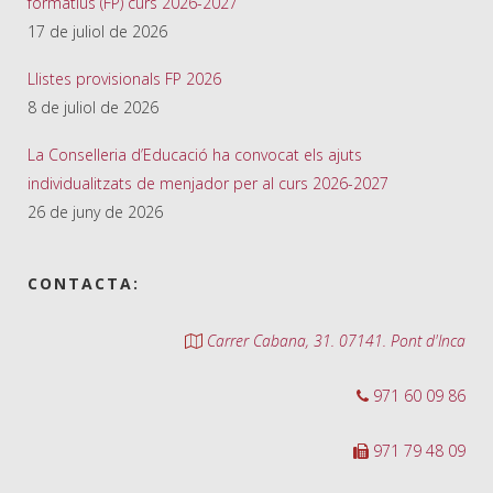
formatius (FP) curs 2026-2027
17 de juliol de 2026
Llistes provisionals FP 2026
8 de juliol de 2026
La Conselleria d’Educació ha convocat els ajuts
individualitzats de menjador per al curs 2026-2027
26 de juny de 2026
CONTACTA:
Carrer Cabana, 31. 07141. Pont d'Inca
971 60 09 86
971 79 48 09