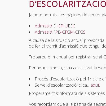
D’ESCOLARITZACIÓ 
Ja hem penjat a les pàgines de secretaria
Admissió EI-EP-UEEC
Admissió FPB-CFGM-CFGS
A causa de la situació actual provocada 
de fer el tràmit d’admissió que tengui d
Trobareu el manual per registrar-se al 
Per aquest motiu, s’ha actualitzat la we
Procés d’escolarització pel 1r cicle d
Servei d’escolarització: clicau
aquí.
Properament s’informarà dels sistemes de
Vos recordam que a la pàgina de secreter