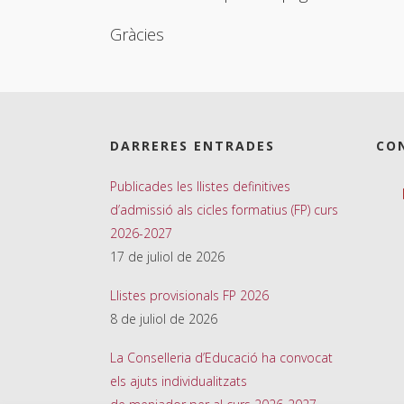
Gràcies
DARRERES ENTRADES
CO
Publicades les llistes definitives
d’admissió als cicles formatius (FP) curs
2026-2027
17 de juliol de 2026
Llistes provisionals FP 2026
8 de juliol de 2026
La Conselleria d’Educació ha convocat
els ajuts individualitzats