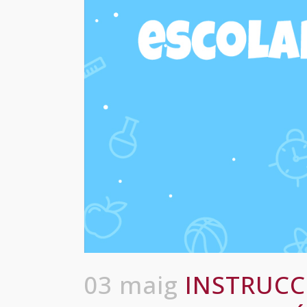
03 maig
INSTRUCC