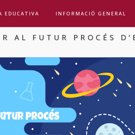
A EDUCATIVA
INFORMACIÓ GENERAL
ER AL FUTUR PROCÉS D’