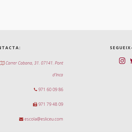
NTACTA:
SEGUEIX
Carrer Cabana, 31. 07141. Pont
d'Inca
971 60 09 86
971 79 48 09
escola@esliceu.com