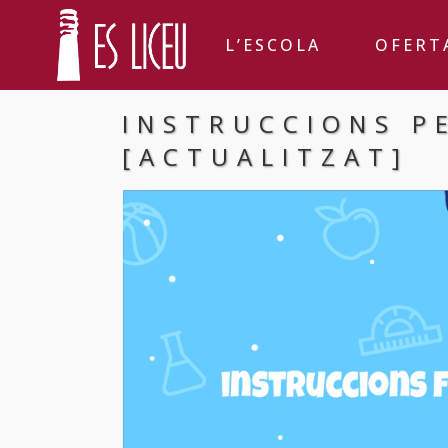
L’ESCOLA
OFERT
INSTRUCCIONS P
[ACTUALITZAT]