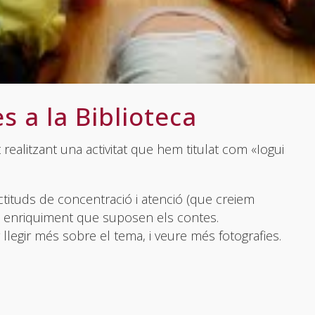
s a la Biblioteca
t realitzant una activitat que hem titulat com «Iogui
tituds de concentració i atenció (que creiem
an enriquiment que suposen els contes.
llegir més sobre el tema, i veure més fotografies.