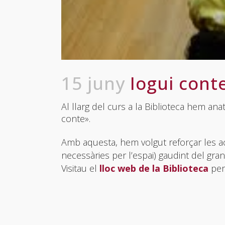
15 juny
Iogui conte
Al llarg del curs a la Biblioteca hem ana
conte».
Amb aquesta, hem volgut reforçar les ac
necessàries per l’espai) gaudint del gr
Visitau el
lloc web de la Biblioteca
per 