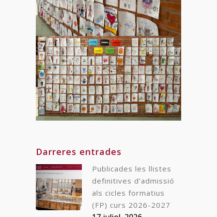
Darreres entrades
Publicades les llistes
definitives d’admissió
als cicles formatius
(FP) curs 2026-2027
17 juliol, 2026