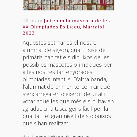
10 maig
Ja tenim la mascota de les
XX Olimpíades Es Liceu, Marratxí
2023
Aquestes setmanes el nostre
alumnat de segon, quart i sisè de
primària han fet els dibuixos de les
possibles mascotes olímpiques per
a les nostres tan enyorades
olimpíades infantils. D’altra banda,
l’alumnat de primer, tercer i cinquè
s’encarregaren d’exercir de jurat i
votar aquelles que més els hi havien
agradat, una tasca gens fàcil per la
qualitat i el gran nivell dels dibuixos
que s’han realitzat.