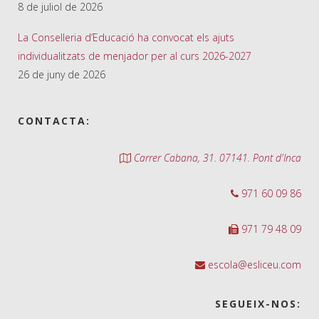
8 de juliol de 2026
La Conselleria d’Educació ha convocat els ajuts
individualitzats de menjador per al curs 2026-2027
26 de juny de 2026
CONTACTA:
Carrer Cabana, 31. 07141. Pont d'Inca
971 60 09 86
971 79 48 09
escola@esliceu.com
SEGUEIX-NOS: