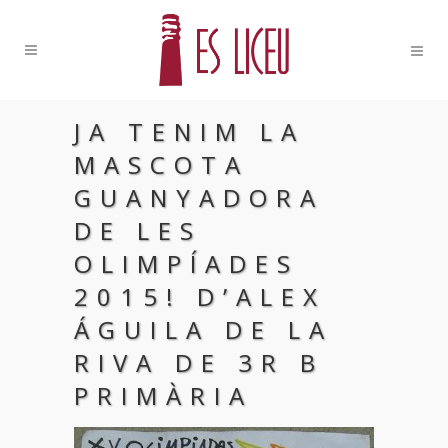
JA TENIM LA
MASCOTA
GUANYADORA
DE LES
OLIMPÍADES
2015! D’ALEX
ÁGUILA DE LA
RIVA DE 3R B
PRIMÀRIA