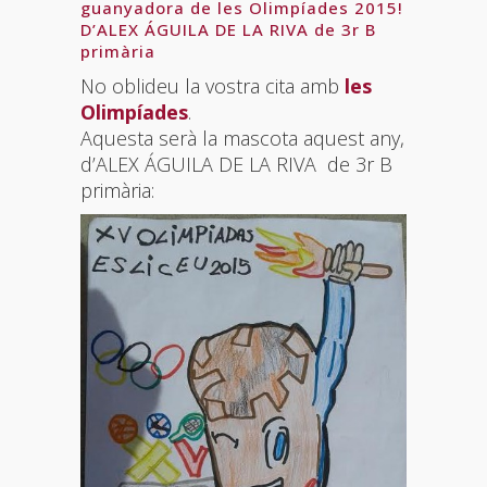
guanyadora de les Olimpíades 2015!
D’ALEX ÁGUILA DE LA RIVA de 3r B
primària
No oblideu la vostra cita amb
les
Olimpíades
.
Aquesta serà la mascota aquest any,
d’ALEX ÁGUILA DE LA RIVA de 3r B
primària: