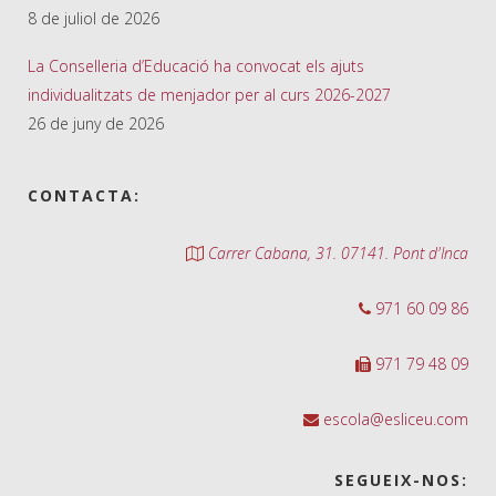
8 de juliol de 2026
La Conselleria d’Educació ha convocat els ajuts
individualitzats de menjador per al curs 2026-2027
26 de juny de 2026
CONTACTA:
Carrer Cabana, 31. 07141. Pont d'Inca
971 60 09 86
971 79 48 09
escola@esliceu.com
SEGUEIX-NOS: