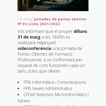
18 maig
Jornades de portes obertes
FP Es Liceu 2021/2022
Vos informam que el proper
dilluns
31 de maig
a les 18:00h es
realitzarà mitjançant
videconferència
una Jornada de
Portes Obertes de Formació
Professional, a on s’informarà per
separat de com funcionen cada un
dels cicles que oferim:
FPB Informàtica i Comunicacions
FPB Seveis Administratius
CFGM Sistemes Microinformàtics i
Xarxes