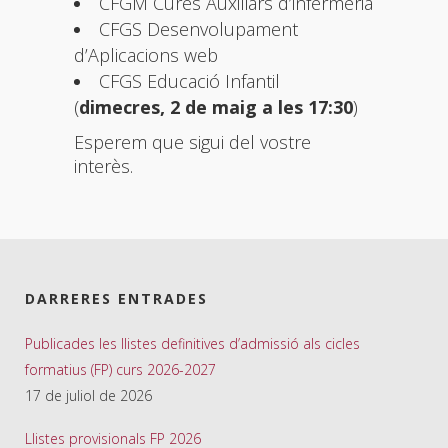
CFGM Cures Auxiliars d’infermeria
CFGS Desenvolupament
d’Aplicacions web
CFGS Educació Infantil
(
dimecres, 2 de maig a les 17:30
)
Esperem que sigui del vostre
interès.
DARRERES ENTRADES
Publicades les llistes definitives d’admissió als cicles
formatius (FP) curs 2026-2027
17 de juliol de 2026
Llistes provisionals FP 2026