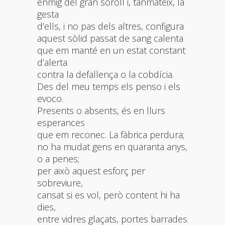
enmig del gran soroll i, tanmateix, la
gesta
d’ells, i no pas dels altres, configura
aquest sòlid passat de sang calenta
que em manté en un estat constant
d’alerta
contra la defallença o la cobdícia.
Des del meu temps els penso i els
evoco.
Presents o absents, és en llurs
esperances
que em reconec. La fàbrica perdura;
no ha mudat gens en quaranta anys,
o a penes;
per això aquest esforç per
sobreviure,
cansat si es vol, però content hi ha
dies,
entre vidres glaçats, portes barrades