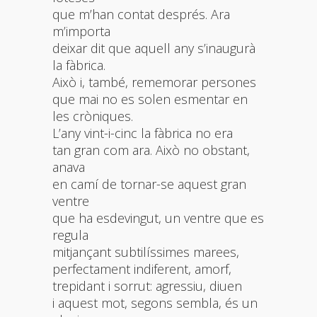
que m’han contat després. Ara
m’importa
deixar dit que aquell any s’inaugurà
la fàbrica.
Això i, també, rememorar persones
que mai no es solen esmentar en
les cròniques.
L’any vint-i-cinc la fàbrica no era
tan gran com ara. Això no obstant,
anava
en camí de tornar-se aquest gran
ventre
que ha esdevingut, un ventre que es
regula
mitjançant subtilíssimes marees,
perfectament indiferent, amorf,
trepidant i sorrut: agressiu, diuen
i aquest mot, segons sembla, és un