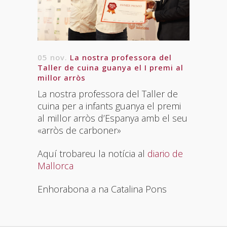
05 nov.
La nostra professora del
Taller de cuina guanya el I premi al
millor arròs
La nostra professora del Taller de
cuina per a infants guanya el premi
al millor arròs d’Espanya amb el seu
«arròs de carboner»
Aquí trobareu la notícia al
diario de
Mallorca
Enhorabona a na Catalina Pons