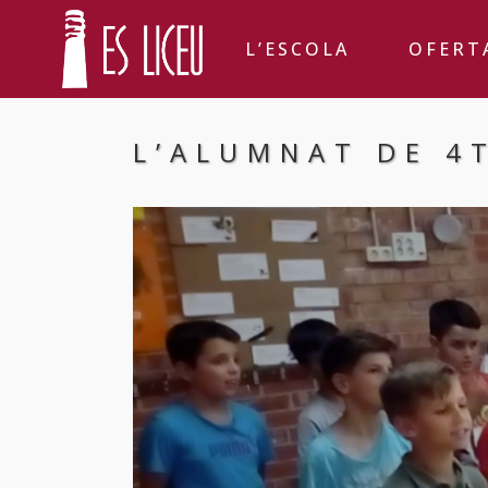
L’ESCOLA
OFERT
L’ALUMNAT DE 4