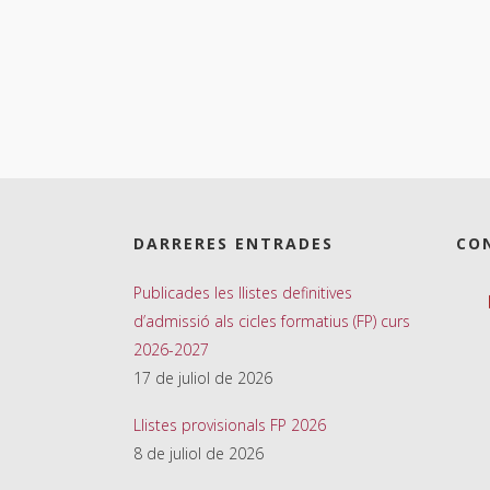
DARRERES ENTRADES
CO
Publicades les llistes definitives
d’admissió als cicles formatius (FP) curs
2026-2027
17 de juliol de 2026
Llistes provisionals FP 2026
8 de juliol de 2026