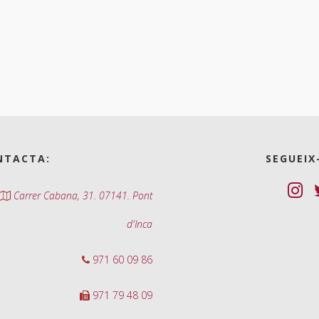
NTACTA:
SEGUEIX
Carrer Cabana, 31. 07141. Pont
d'Inca
971 60 09 86
971 79 48 09