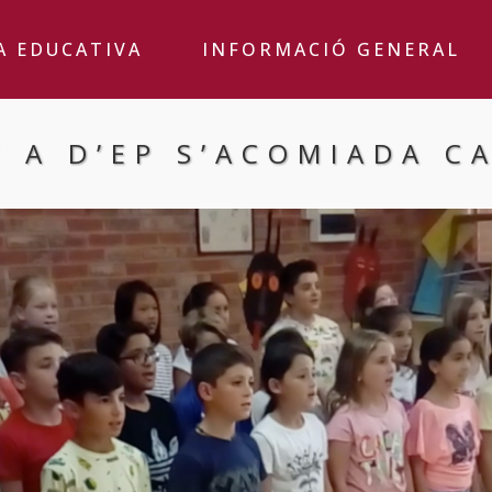
A EDUCATIVA
INFORMACIÓ GENERAL
T A D’EP S’ACOMIADA C