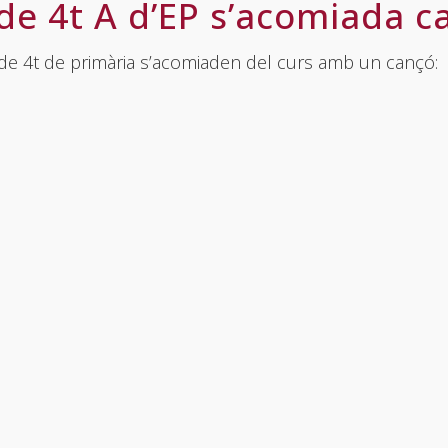
de 4t A d’EP s’acomiada c
 de 4t de primària s’acomiaden del curs amb un cançó: