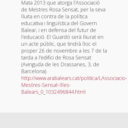
Mata 2013 que atorga l’Associació
de Mestres Rosa Sensat, per la seva
lluita en contra de la política
educativa i lingüística del Govern
Balear, i en defensa del futur de
l’educació. El Guardó serà lliurat en
un acte públic, que tindrà lloc el
proper 26 de novembre a les 7 de la
tarda a l’edifici de Rosa Sensat
(Avinguda de les Drassanes, 3, de
Barcelona).
http://www.arabalears.cat/politica/LAssociacio-
Mestres-Sensat-Illes-
Balears_0_1032496844.html