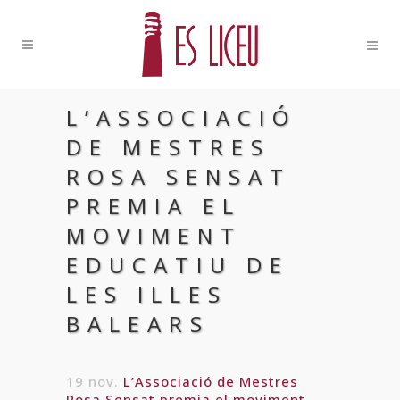
L’ASSOCIACIÓ
DE MESTRES
ROSA SENSAT
PREMIA EL
MOVIMENT
EDUCATIU DE
LES ILLES
BALEARS
19 nov.
L’Associació de Mestres
Rosa Sensat premia el moviment