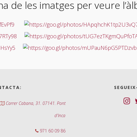
na de les imatges per veure l’
NTACTA:
SEGUEIX
Carrer Cabana, 31. 07141. Pont
d'Inca
971 60 09 86