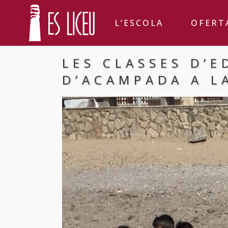
L’ESCOLA
OFERT
LES CLASSES D’E
D’ACAMPADA A L