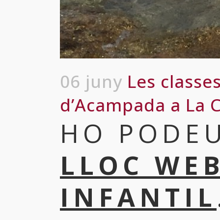
06 juny
Les classes
d’Acampada a La C
HO PODEU
LLOC WEB
INFANTIL