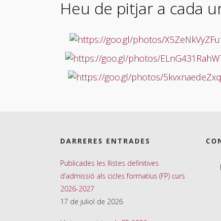
Heu de pitjar a cada u
DARRERES ENTRADES
CO
Publicades les llistes definitives
d’admissió als cicles formatius (FP) curs
2026-2027
17 de juliol de 2026