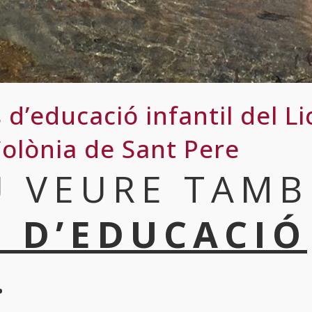
 d’educació infantil del Li
olònia de Sant Pere
 VEURE TAMB
 D’EDUCACIÓ
.