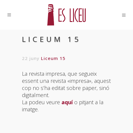
LICEUM 15
22 juny
Liceum 15
La revista impresa, que segueix
essent una revista «impresa», aquest
cop no s’ha editat sobre paper, sinó
digitalment.
La podeu veure
aquí
o pitjant a la
imatge.