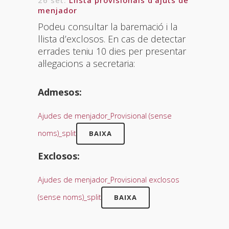
26 set.
Llista provisionals d’ajuts de
menjador
Podeu consultar la baremació i la
llista d’exclosos. En cas de detectar
errades teniu 10 dies per presentar
al·legacions a secretaria:
Admesos:
Ajudes de menjador_Provisional (sense
noms)_split
BAIXA
Exclosos:
Ajudes de menjador_Provisional exclosos
(sense noms)_split
BAIXA