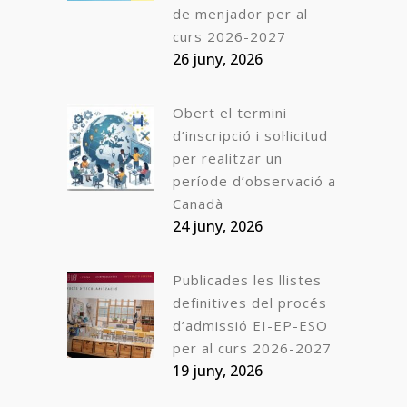
de menjador per al
curs 2026-2027
26 juny, 2026
Obert el termini
d’inscripció i sol·licitud
per realitzar un
període d’observació a
Canadà
24 juny, 2026
Publicades les llistes
definitives del procés
d’admissió EI-EP-ESO
per al curs 2026-2027
19 juny, 2026