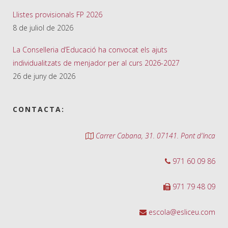
Llistes provisionals FP 2026
8 de juliol de 2026
La Conselleria d’Educació ha convocat els ajuts
individualitzats de menjador per al curs 2026-2027
26 de juny de 2026
CONTACTA:
Carrer Cabana, 31. 07141. Pont d'Inca
971 60 09 86
971 79 48 09
escola@esliceu.com