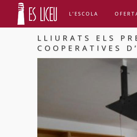
L’ESCOLA
OFERT
LLIURATS ELS PR
COOPERATIVES D