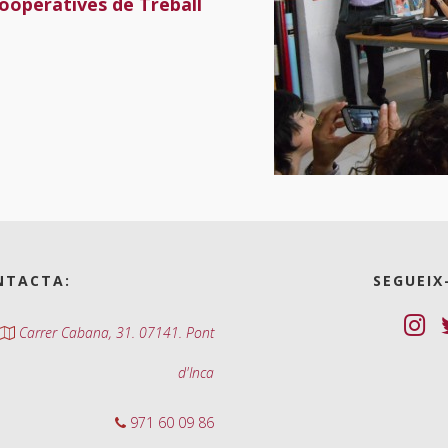
Cooperatives de Treball
NTACTA:
SEGUEIX
Carrer Cabana, 31. 07141. Pont
d'Inca
971 60 09 86