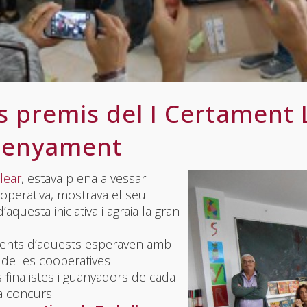
s premis del I Certament L
nsenyament
lear
, estava plena a vessar.
operativa, mostrava el seu
aquesta iniciativa i agraia la gran
ocents d’aquests esperaven amb
ri de les cooperatives
inalistes i guanyadors de cada
a concurs.