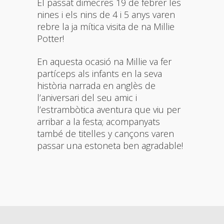
El passat dimecres 19 de febrer les
nines i els nins de 4 i 5 anys varen
rebre la ja mítica visita de na Millie
Potter!
En aquesta ocasió na Millie va fer
partíceps als infants en la seva
història narrada en anglès de
l’aniversari del seu amic i
l’estrambòtica aventura que viu per
arribar a la festa; acompanyats
també de titelles y cançons varen
passar una estoneta ben agradable!