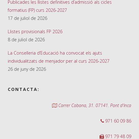
Publicades les llistes definitives d’admissió als cicles
formatius (FP) curs 2026-2027
17 de juliol de 2026
Llistes provisionals FP 2026
8 de juliol de 2026
La Conselleria d’Educació ha convocat els ajuts
individualitzats de menjador per al curs 2026-2027
26 de juny de 2026
CONTACTA:
Carrer Cabana, 31. 07141. Pont d'Inca
971 60 09 86
971 79 48 09