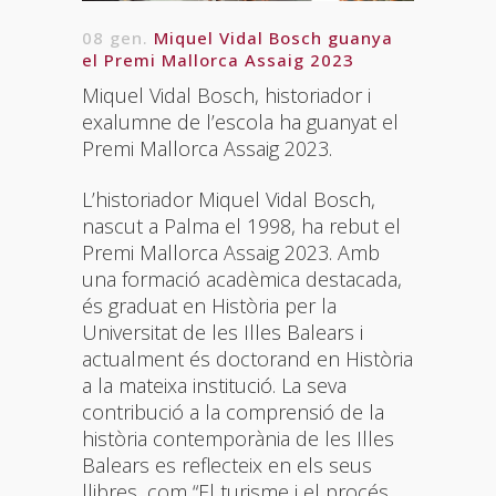
08 gen.
Miquel Vidal Bosch guanya
el Premi Mallorca Assaig 2023
Miquel Vidal Bosch, historiador i
exalumne de l’escola ha guanyat el
Premi Mallorca Assaig 2023.
L’historiador Miquel Vidal Bosch,
nascut a Palma el 1998, ha rebut el
Premi Mallorca Assaig 2023. Amb
una formació acadèmica destacada,
és graduat en Història per la
Universitat de les Illes Balears i
actualment és doctorand en Història
a la mateixa institució. La seva
contribució a la comprensió de la
història contemporània de les Illes
Balears es reflecteix en els seus
llibres, com “El turisme i el procés