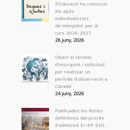
d’Educació ha convocat
els ajuts
individualitzats
de menjador per al
curs 2026-2027
26 juny, 2026
Obert el termini
d’inscripció i sol·licitud
per realitzar un
període d’observació a
Canadà
24 juny, 2026
Publicades les llistes
definitives del procés
d’admissió EI-EP-ESO