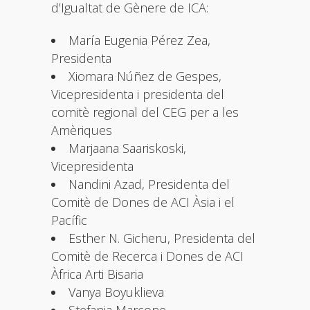
d’Igualtat de Gènere de ICA:
María Eugenia Pérez Zea,
Presidenta
Xiomara Núñez de Gespes,
Vicepresidenta i presidenta del
comitè regional del CEG per a les
Amèriques
Marjaana Saariskoski,
Vicepresidenta
Nandini Azad, Presidenta del
Comitè de Dones de ACI Àsia i el
Pacífic
Esther N. Gicheru, Presidenta del
Comitè de Recerca i Dones de ACI
Àfrica Arti Bisaria
Vanya Boyuklieva
Stefania Marcone