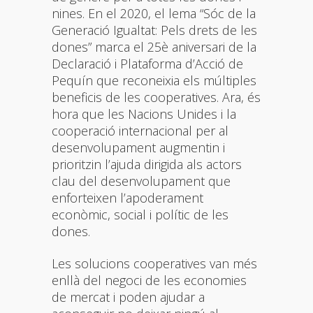
nines. En el 2020, el lema “Sóc de la
Generació Igualtat: Pels drets de les
dones” marca el 25è aniversari de la
Declaració i Plataforma d’Acció de
Pequín que reconeixia els múltiples
beneficis de les cooperatives. Ara, és
hora que les Nacions Unides i la
cooperació internacional per al
desenvolupament augmentin i
prioritzin l’ajuda dirigida als actors
clau del desenvolupament que
enforteixen l’apoderament
econòmic, social i polític de les
dones.
Les solucions cooperatives van més
enllà del negoci de les economies
de mercat i poden ajudar a