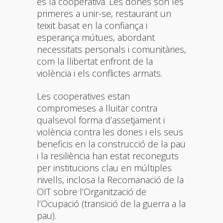
és la cooperativa. Les dones són les
primeres a unir-se, restaurant un
teixit basat en la confiança i
esperança mútues, abordant
necessitats personals i comunitàries,
com la llibertat enfront de la
violència i els conflictes armats.
Les cooperatives estan
compromeses a lluitar contra
qualsevol forma d’assetjament i
violència contra les dones i els seus
beneficis en la construcció de la pau
i la resiliència han estat reconeguts
per institucions clau en múltiples
nivells, inclosa la Recomanació de la
OIT sobre l’Organització de
l’Ocupació (transició de la guerra a la
pau).