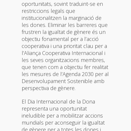
oportunitats, sovint traduint-se en
restriccions legals que
institucionalitzen la marginació de
les dones. Eliminar les barreres que
frustren la igualtat de gènere és un
objectiu fonamental per a l’acció
cooperativa i una prioritat clau per a
l’Aliança Cooperativa Internacional i
les seves organitzacions membres,
que tenen com a objectiu fer realitat
les mesures de l’Agenda 2030 per al
Desenvolupament Sostenible amb
perspectiva de gènere.
El Dia Internacional de la Dona
representa una oportunitat
ineludible per a mobilitzar accions
mundials per aconseguir la igualtat
de gènere per a totes les dones i