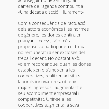
aconseguir no deixar ningú al
darrere de l’agenda contribuint a
«Una dècada d’acció i lliurament».
Com a conseqüència de l’actuació
dels actors econòmics i les normes
de gènere, les dones continuen
guanyant menys, són més
propenses a participar en el treball
no remunerat i a ser excloses del
treball decent. No obstant això,
volem recordar que, quan les dones
estableixen o s’uneixen a les
cooperatives, realitzen activitats
laborals innovadores, obtenint
majors ingressos i augmentant el
seu acompliment empresarial i
competitivitat. Unir-se a les
cooperatives augmenta la seva