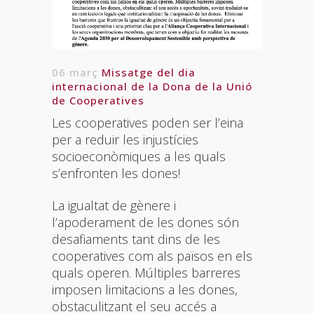
06 març
Missatge del dia
internacional de la Dona de la Unió
de Cooperatives
Les cooperatives poden ser l’eina
per a reduir les injustícies
socioeconòmiques a les quals
s’enfronten les dones!
La igualtat de gènere i
l’apoderament de les dones són
desafiaments tant dins de les
cooperatives com als països en els
quals operen. Múltiples barreres
imposen limitacions a les dones,
obstaculitzant el seu accés a