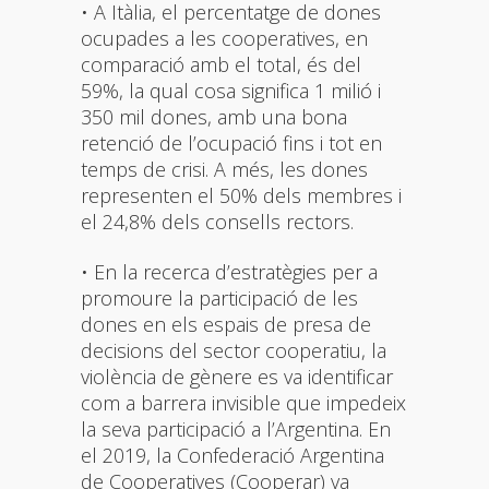
• A Itàlia, el percentatge de dones
ocupades a les cooperatives, en
comparació amb el total, és del
59%, la qual cosa significa 1 milió i
350 mil dones, amb una bona
retenció de l’ocupació fins i tot en
temps de crisi. A més, les dones
representen el 50% dels membres i
el 24,8% dels consells rectors.
• En la recerca d’estratègies per a
promoure la participació de les
dones en els espais de presa de
decisions del sector cooperatiu, la
violència de gènere es va identificar
com a barrera invisible que impedeix
la seva participació a l’Argentina. En
el 2019, la Confederació Argentina
de Cooperatives (Cooperar) va