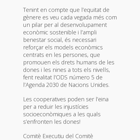
Tenint en compte que l’equitat de
gènere es veu cada vegada més com
un pilar per al desenvolupament
econòmic sostenible i l’ampli
benestar social, és necessari
reforçar els models econòmics
centrats en les persones, que
promouen els drets humans de les
dones i les nines a tots els nivells,
fent realitat l’ODS número 5 de
l’Agenda 2030 de Nacions Unides.
Les cooperatives poden ser l’eina
per a reduir les injustícies
socioeconòmiques a les quals
s’enfronten les dones!
Comitè Executiu del Comitè