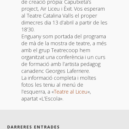
de creació pròpia: Caputxeta’s
project, Air Liceu i Èxit. Vos esperam
al Teatre Catalina Valls el proper
dimecres dia 13 d’abril a partir de les
18’30.
Enguany som portada del programa
de mà de la mostra de teatre, a més
amb el grup Teatrecoop hem
organitzat una conferència i un curs
de formació amb l’artista pedagog
canadenc Georges Laferriere.
La informació completa i moltes
fotos les teniu al menú de
l’esquerra, a «
Teatre al Liceu
«,
apartat «L’Escola».
DARRERES ENTRADES