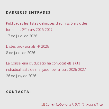
DARRERES ENTRADES
Publicades les llistes definitives d’admissió als cicles
formatius (FP) curs 2026-2027
17 de juliol de 2026
Llistes provisionals FP 2026
8 de juliol de 2026
La Conselleria d’Educació ha convocat els ajuts
individualitzats de menjador per al curs 2026-2027
26 de juny de 2026
CONTACTA:
Carrer Cabana, 31. 07141. Pont d'Inca