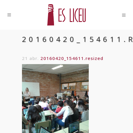
20160420_154611.
21 abr.
20160420_154611.resized