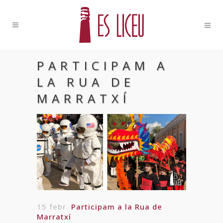
PARTICIPAM A
LA RUA DE
MARRATXÍ
15 febr.
Participam a la Rua de
Marratxí