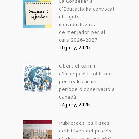
La Conselleria
d’Educació ha convocat
els ajuts
individualitzats
de menjador per al
curs 2026-2027
26 juny, 2026
Obert el termini
d’inscripció i sol·licitud
per realitzar un
període d’observació a
Canadà
24 juny, 2026
Publicades les llistes
definitives del procés
d’admissió EI-EP-ESO