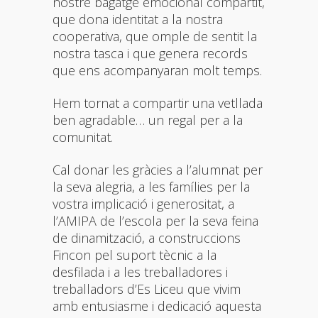
nostre bagatge emocional compartit,
que dona identitat a la nostra
cooperativa, que omple de sentit la
nostra tasca i que genera records
que ens acompanyaran molt temps.
Hem tornat a compartir una vetllada
ben agradable… un regal per a la
comunitat.
Cal donar les gràcies a l’alumnat per
la seva alegria, a les famílies per la
vostra implicació i generositat, a
l’AMIPA de l’escola per la seva feina
de dinamització, a construccions
Fincon pel suport tècnic a la
desfilada i a les treballadores i
treballadors d’Es Liceu que vivim
amb entusiasme i dedicació aquesta