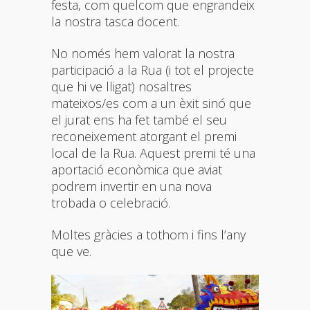
festa, com quelcom que engrandeix
la nostra tasca docent.
No només hem valorat la nostra
participació a la Rua (i tot el projecte
que hi ve lligat) nosaltres
mateixos/es com a un èxit sinó que
el jurat ens ha fet també el seu
reconeixement atorgant el premi
local de la Rua. Aquest premi té una
aportació econòmica que aviat
podrem invertir en una nova
trobada o celebració.
Moltes gràcies a tothom i fins l’any
que ve.