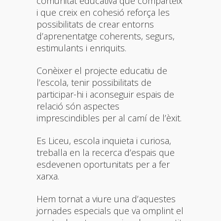
comunitat educativa que comparteix
i que creix en cohesió reforça les
possibilitats de crear entorns
d’aprenentatge coherents, segurs,
estimulants i enriquits.
Conèixer el projecte educatiu de
l’escola, tenir possibilitats de
participar-hi i aconseguir espais de
relació són aspectes
imprescindibles per al camí de l’èxit.
Es Liceu, escola inquieta i curiosa,
treballa en la recerca d’espais que
esdevenen oportunitats per a fer
xarxa.
Hem tornat a viure una d’aquestes
jornades especials que va omplint el