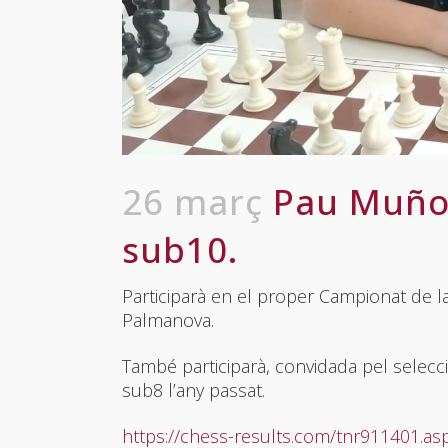
26 març
Pau Muñoz
sub10.
Participarà en el proper Campionat de la 
Palmanova.
També participarà, convidada pel selec
sub8 l’any passat.
https://chess-results.com/tnr911401.