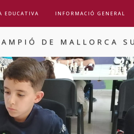
A EDUCATIVA
INFORMACIÓ GENERAL
AMPIÓ DE MALLORCA S