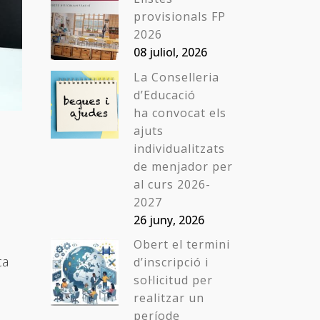
provisionals FP
2026
08 juliol, 2026
La Conselleria
d’Educació
ha convocat els
ajuts
individualitzats
de menjador per
al curs 2026-
2027
26 juny, 2026
Obert el termini
ca
d’inscripció i
sol·licitud per
realitzar un
període