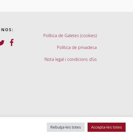
-NOS:
Política de Galetes (cookies)
Política de privadesa
Nota legal i condicions d’ús
Rebutja-les totes
Accepta-les totes