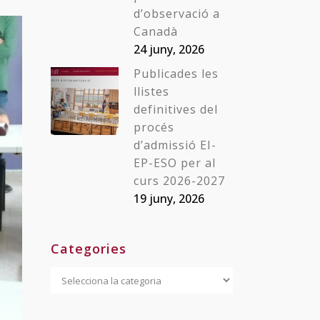
d’observació a
Canadà
24 juny, 2026
Publicades les
llistes
definitives del
procés
d’admissió EI-
EP-ESO per al
curs 2026-2027
19 juny, 2026
Categories
Categories