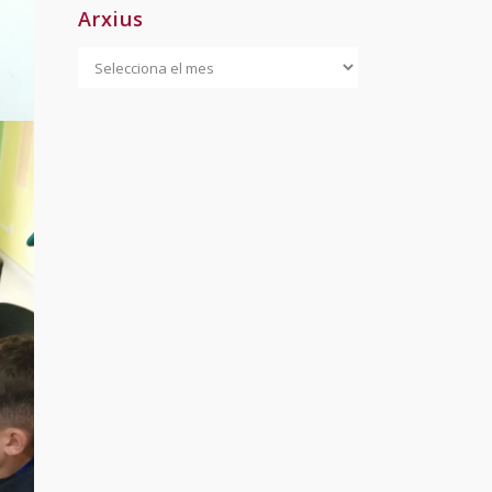
Arxius
Arxius