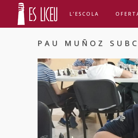
L’ESCOLA
OFERT
PAU MUÑOZ SUBC