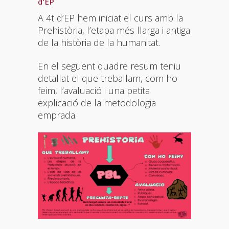
d’EP
A 4t d’EP hem iniciat el curs amb la
Prehistòria, l’etapa més llarga i antiga
de la història de la humanitat.
En el següent quadre resum teniu
detallat el que treballam, com ho
feim, l’avaluació i una petita
explicació de la metodologia
emprada.