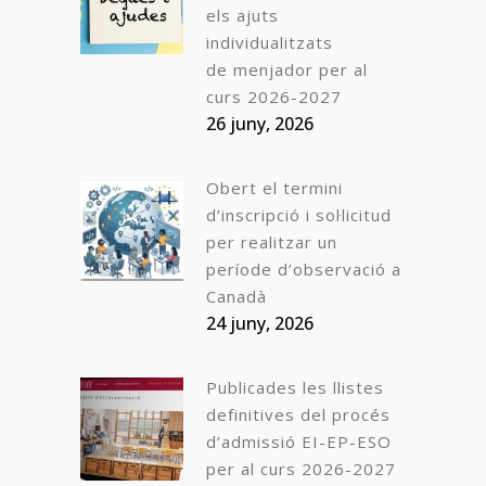
els ajuts
individualitzats
de menjador per al
curs 2026-2027
26 juny, 2026
Obert el termini
d’inscripció i sol·licitud
per realitzar un
període d’observació a
Canadà
24 juny, 2026
Publicades les llistes
definitives del procés
d’admissió EI-EP-ESO
per al curs 2026-2027