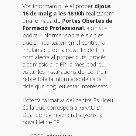
Vos informam que el proper
dijous
16 de maig a les 18:00h
realitzarem
una Jornada de
Portes Obertes de
Formació Professional
, a on vos
podreu informar sobre els cicles
que s’imparteixen en el centre, la
implantació de la nova llei de FP i
com afecta al proper curs, procés
d’admissió a la FP i a més podreu
visitar les instal·lacions del centre i
rebre tota la informació de cada
cicle que pogueu estar interessats.
L’oferta formativa del centre Es Liceu
és la que correspon al GRAU D,
Dual de règim general segons la
nova Llei de FP.