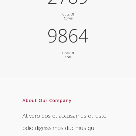
Cups Of
Coffee
9864
Lines Of
Code
About Our Company
At vero eos et accusamus et iusto
odio dignissimos ducimus qui