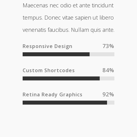
Maecenas nec odio et ante tincidunt
tempus. Donec vitae sapien ut libero
venenatis faucibus. Nullam quis ante.
73
%
Responsive Design
84
%
Custom Shortcodes
92
%
Retina Ready Graphics