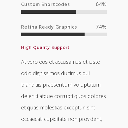
64
%
Custom Shortcodes
74
%
Retina Ready Graphics
High Quality Support
At vero eos et accusamus et iusto
odio dignissimos ducimus qui
blanditiis praesentium voluptatum
deleniti atque corrupti quos dolores
et quas molestias excepturi sint
occaecati cupiditate non provident,