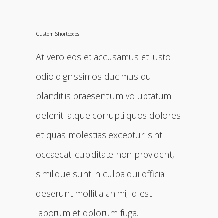
Custom Shortcodes
At vero eos et accusamus et iusto
odio dignissimos ducimus qui
blanditiis praesentium voluptatum
deleniti atque corrupti quos dolores
et quas molestias excepturi sint
occaecati cupiditate non provident,
similique sunt in culpa qui officia
deserunt mollitia animi, id est
laborum et dolorum fuga.