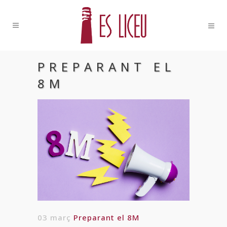
PREPARANT EL
8M
03 març
Preparant el 8M