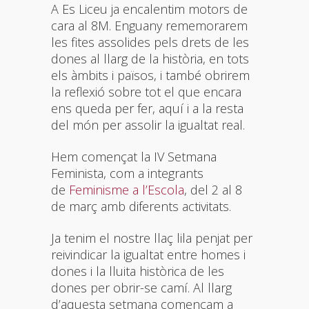
A Es Liceu ja encalentim motors de
cara al 8M. Enguany rememorarem
les fites assolides pels drets de les
dones al llarg de la història, en tots
els àmbits i països, i també obrirem
la reflexió sobre tot el que encara
ens queda per fer, aquí i a la resta
del món per assolir la igualtat real.
Hem començat la IV Setmana
Feminista, com a integrants
de
Feminisme a l’Escola
, del 2 al 8
de març amb diferents activitats.
Ja tenim el nostre llaç lila penjat per
reivindicar la igualtat entre homes i
dones i la lluita històrica de les
dones per obrir-se camí. Al llarg
d’aquesta setmana començam a