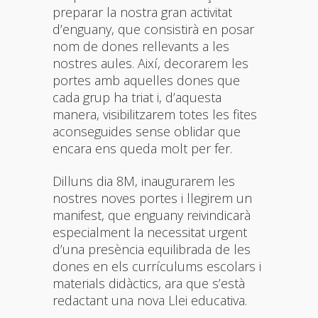
preparar la nostra gran activitat
d’enguany, que consistirà en posar
nom de dones rellevants a les
nostres aules. Així, decorarem les
portes amb aquelles dones que
cada grup ha triat i, d’aquesta
manera, visibilitzarem totes les fites
aconseguides sense oblidar que
encara ens queda molt per fer.
Dilluns dia 8M, inaugurarem les
nostres noves portes i llegirem un
manifest, que enguany reivindicarà
especialment la necessitat urgent
d’una presència equilibrada de les
dones en els currículums escolars i
materials didàctics, ara que s’està
redactant una nova Llei educativa.