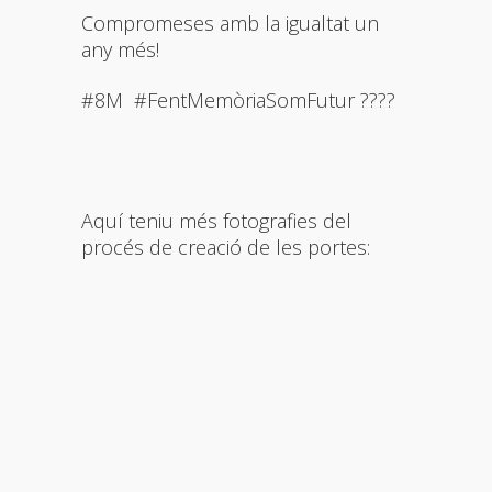
Compromeses amb la igualtat un
any més!
#8M #FentMemòriaSomFutur ????
Aquí teniu més fotografies del
procés de creació de les portes: