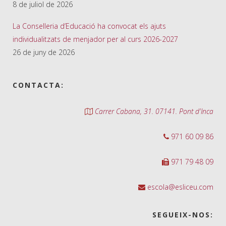
8 de juliol de 2026
La Conselleria d’Educació ha convocat els ajuts
individualitzats de menjador per al curs 2026-2027
26 de juny de 2026
CONTACTA:
Carrer Cabana, 31. 07141. Pont d'Inca
971 60 09 86
971 79 48 09
escola@esliceu.com
SEGUEIX-NOS: