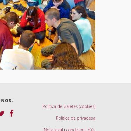
-NOS:
Política de Galetes (cookies)
Política de privadesa
Nota legal i condicions d’ús