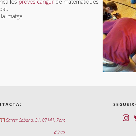
nca les
proves cangur
de matemàtiques
pat.
la imatge.
NTACTA:
SEGUEIX
Carrer Cabana, 31. 07141. Pont
d'Inca