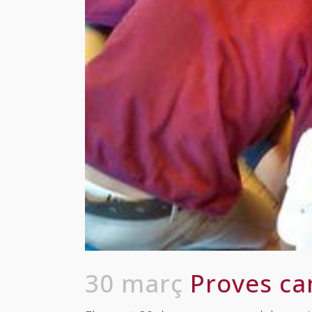
30 març
Proves ca