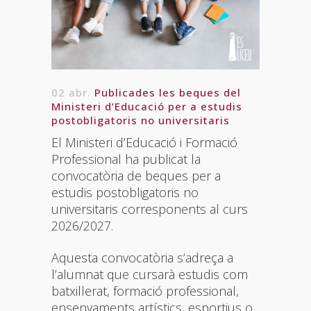
02 abr.
Publicades les beques del
Ministeri d’Educació per a estudis
postobligatoris no universitaris
El Ministeri d’Educació i Formació
Professional ha publicat la
convocatòria de beques per a
estudis postobligatoris no
universitaris corresponents al curs
2026/2027.
Aquesta convocatòria s’adreça a
l’alumnat que cursarà estudis com
batxillerat, formació professional,
ensenyaments artístics, esportius o