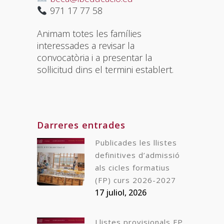
971 17 77 58
Animam totes les famílies
interessades a revisar la
convocatòria i a presentar la
sol·licitud dins el termini establert.
Darreres entrades
Publicades les llistes
definitives d’admissió
als cicles formatius
(FP) curs 2026-2027
17 juliol, 2026
Llistes provisionals FP