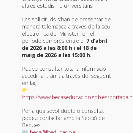
altres estudis no universitaris.
Les sol·licituds s’han de presentar de
manera telemàtica a través de la seu
electrònica del Ministeri, en el
període comprès entre el
7 d’abril
de 2026 a les 8:00 h i el 18 de
maig de 2026 a les 15:00 h
.
Podeu consultar tota la informació i
accedir al tràmit a través del següent
enllaç:
https://www.becaseducacion.gob.es/portada.h
Per a qualsevol dubte o consulta,
podeu contactar amb la Secció de
Beques:
beca@ibeducacio.eu