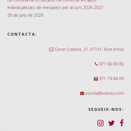
individualitzats de menjador per al curs 2026-2027
26 de juny de 2026
CONTACTA:
Carrer Cabana, 31. 07141. Pont d'Inca
971 60 09 86
971 79 48 09
escola@esliceu.com
SEGUEIX-NOS: