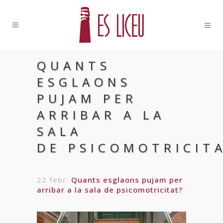
QUANTS
ESGLAONS
PUJAM PER
ARRIBAR A LA
SALA
DE PSICOMOTRICIT
22 febr.
Quants esglaons pujam per
arribar a la sala de psicomotricitat?