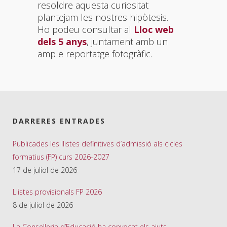
resoldre aquesta curiositat
plantejam les nostres hipòtesis.
Ho podeu consultar al
Lloc web
dels 5 anys
, juntament amb un
ample reportatge fotogràfic.
DARRERES ENTRADES
Publicades les llistes definitives d’admissió als cicles
formatius (FP) curs 2026-2027
17 de juliol de 2026
Llistes provisionals FP 2026
8 de juliol de 2026
La Conselleria d’Educació ha convocat els ajuts