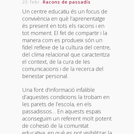
25 febr.
Racons de passadís
Un centre educatiu és un focus de
convivència en què l’aprenentatge
és present en tots els racons i en
tot moment. El fet de compartir i la
manera com es produeix són un
fidel reflexe de la cultura del centre,
del clima relacional que caracteritza
el context, de la cura de les
comunicacions i de la recerca del
benestar personal.
Una font d’informació infalible
d’aquestes condicions la trobam en
les parets de l’escola, en els
passadissos… En aquests espais
aconseguim un referent molt potent
de cohesió de la comunitat
educativa, en què es pot visibilitzar la