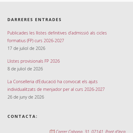
DARRERES ENTRADES
Publicades les llistes definitives d’admissió als cicles
formatius (FP) curs 2026-2027
17 de juliol de 2026
Llistes provisionals FP 2026
8 de juliol de 2026
La Conselleria d’Educació ha convocat els ajuts
individualitzats de menjador per al curs 2026-2027
26 de juny de 2026
CONTACTA:
Carrer Cabana, 31. 07141. Pont d'Inca