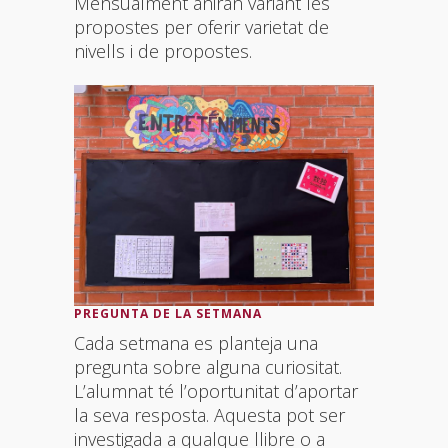
Mensualment aniran variant les
propostes per oferir varietat de
nivells i de propostes.
PREGUNTA DE LA SETMANA
Cada setmana es planteja una
pregunta sobre alguna curiositat.
L’alumnat té l’oportunitat d’aportar
la seva resposta. Aquesta pot ser
investigada a qualque llibre o a