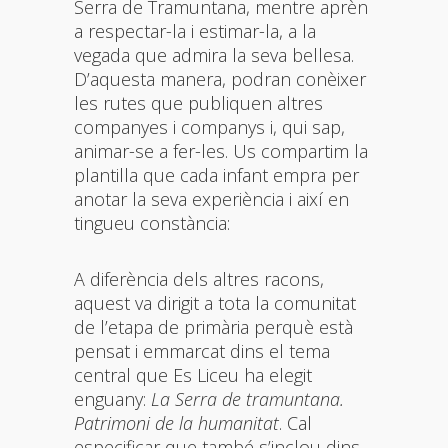
Serra de Tramuntana, mentre aprèn
a respectar-la i estimar-la, a la
vegada que admira la seva bellesa.
D’aquesta manera, podran conèixer
les rutes que publiquen altres
companyes i companys i, qui sap,
animar-se a fer-les. Us compartim la
plantilla que cada infant empra per
anotar la seva experiència i així en
tingueu constància:
A diferència dels altres racons,
aquest va dirigit a tota la comunitat
de l’etapa de primària perquè està
pensat i emmarcat dins el tema
central que Es Liceu ha elegit
enguany:
La Serra de tramuntana.
Patrimoni de la humanitat
. Cal
especificar que també s’inclou dins