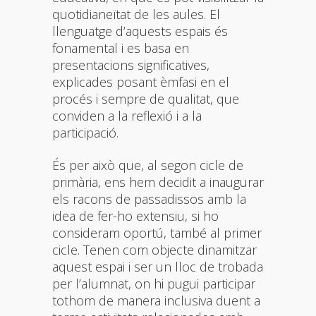
quotidianeïtat de les aules. El
llenguatge d’aquests espais és
fonamental i es basa en
presentacions significatives,
explicades posant èmfasi en el
procés i sempre de qualitat, que
conviden a la reflexió i a la
participació.
És per això que, al segon cicle de
primària, ens hem decidit a inaugurar
els racons de passadissos amb la
idea de fer-ho extensiu, si ho
consideram oportú, també al primer
cicle. Tenen com objecte dinamitzar
aquest espai i ser un lloc de trobada
per l’alumnat, on hi pugui participar
tothom de manera inclusiva duent a