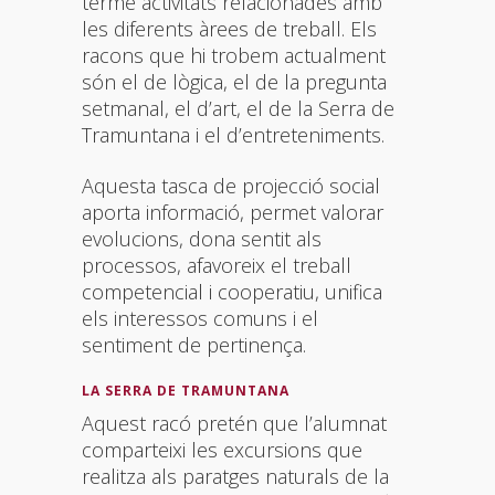
terme activitats relacionades amb
les diferents àrees de treball. Els
racons que hi trobem actualment
són el de lògica, el de la pregunta
setmanal, el d’art, el de la Serra de
Tramuntana i el d’entreteniments.
Aquesta tasca de projecció social
aporta informació, permet valorar
evolucions, dona sentit als
processos, afavoreix el treball
competencial i cooperatiu, unifica
els interessos comuns i el
sentiment de pertinença.
LA SERRA DE TRAMUNTANA
Aquest racó pretén que l’alumnat
comparteixi les excursions que
realitza als paratges naturals de la