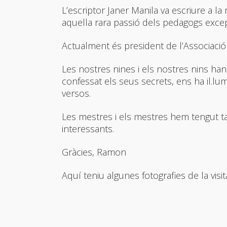
L’escriptor Janer Manila va escriure a l
aquella rara passió dels pedagogs excepc
Actualment és president de l’Associació 
Les nostres nines i els nostres nins han
confessat els seus secrets, ens ha il.lu
versos.
Les mestres i els mestres hem tengut t
interessants.
Gràcies, Ramon
Aquí teniu algunes fotografies de la visit