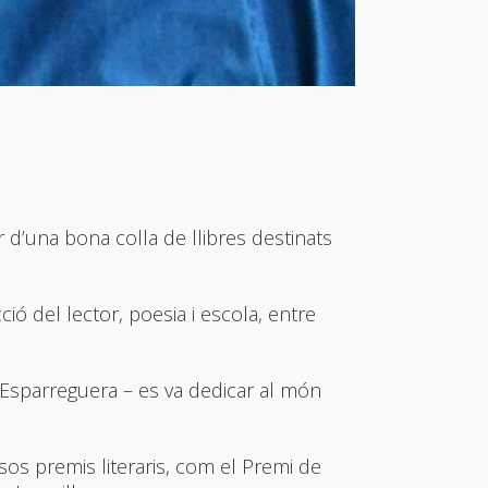
 d’una bona colla de llibres destinats
ció del lector, poesia i escola, entre
’Esparreguera – es va dedicar al món
rsos premis literaris, com el Premi de