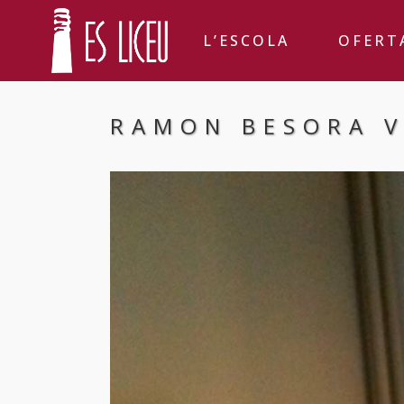
L’ESCOLA
OFERT
RAMON BESORA V