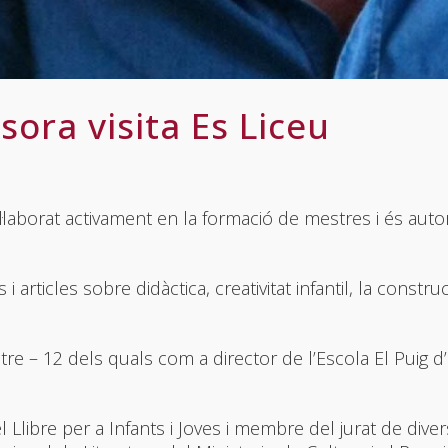
ra visita Es Liceu
laborat activament en la formació de mestres i és autor
articles sobre didàctica, creativitat infantil, la construc
e – 12 dels quals com a director de l’Escola El Puig d
 Llibre per a Infants i Joves i membre del jurat de dive