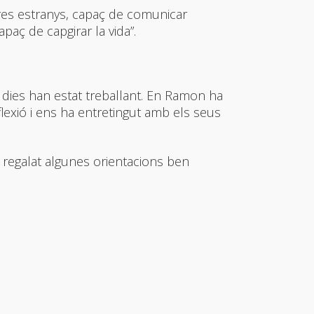
stres estranys, capaç de comunicar
paç de capgirar la vida”.
s dies han estat treballant. En Ramon ha
flexió i ens ha entretingut amb els seus
regalat algunes orientacions ben