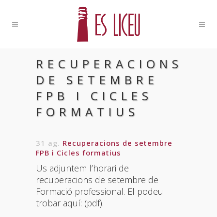
RECUPERACIONS
DE SETEMBRE
FPB I CICLES
FORMATIUS
31 ag.
Recuperacions de setembre
FPB i Cicles formatius
Us adjuntem l’horari de
recuperacions de setembre de
Formació professional. El podeu
trobar aquí: (pdf).