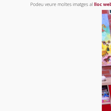
Podeu veure moltes imatges al
lloc web