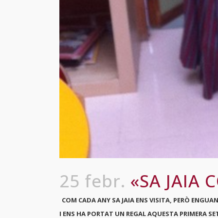
25 febr.
«SA JAIA 
COM CADA ANY SA JAIA ENS VISITA, PERÒ ENGUAN
I ENS HA PORTAT UN REGAL AQUESTA PRIMERA S