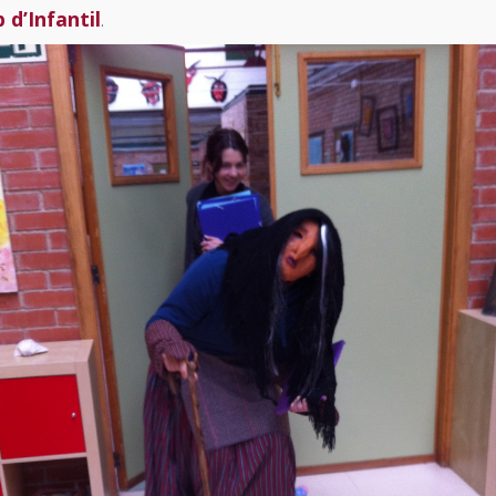
 d’Infantil
.