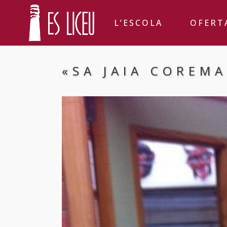
L’ESCOLA
OFERT
«SA JAIA COREMA