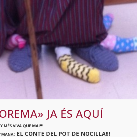
COREMA» JA ÉS AQUÍ
Y MÉS VIVA QUE MAI!!!
: EL CONTE DEL POT DE NOCILLA!!!
ETMANA