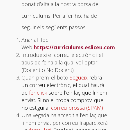
donat d’alta a la nostra borsa de
currículums. Per a fer-ho, ha de
seguir els següents passos:
Anar al lloc
Web
https://curriculums.esliceu.com
Introdueixi el correu electrònic i el
tipus de feina a la qual vol optar
(Docent o No Docent).
Quan premi el boto
Segueix
rebrá
un correu electrònic, el qual haurà
de
fer click
sobre l’enllaç que li hem
enviat. Si no el troba comprovi que
no estigui al
correu brossa (SPAM)
Una vegada ha accedit a l’enllaç que
li hem enviat per correu li apareixerà