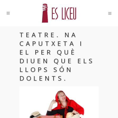
TEATRE. NA
CAPUTXETA I
EL PER QUÈ
DIUEN QUE ELS
LLOPS SÓN
DOLENTS.