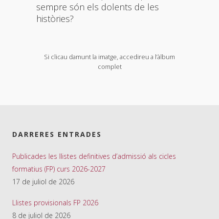
sempre són els dolents de les
històries?
Si clicau damunt la imatge, accedireu a l’àlbum
complet
DARRERES ENTRADES
Publicades les llistes definitives d’admissió als cicles
formatius (FP) curs 2026-2027
17 de juliol de 2026
Llistes provisionals FP 2026
8 de juliol de 2026