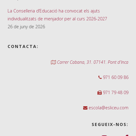
La Conselleria d’Educació ha convocat els ajuts
individualitzats de menjador per al curs 2026-2027
26 de juny de 2026
CONTACTA:
Carrer Cabana, 31. 07141. Pont d'Inca
971 60 09 86
971 79 48 09
escola@esliceu.com
SEGUEIX-NOS: