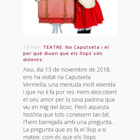
13 nov.
TEATRE. Na Caputxeta i el
per què diuen que els llops són
dolents.
Avui, dia 13 de novembre de 2018,
ens ha visitat na Caputxeta
Vermella, una menuda molt eixerida
i que no li fa por res. Hem descobert
el seu amor per la seva padrina que
viu en mig del bosc. Però aquesta
història que tots coneixem tan bé,
l’hem barrejada amb una pregunta…
La pregunta que es fa el llop a si
mateix: com és que els llops