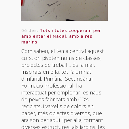
06 des.
Tots i totes cooperam per
ambientar el Nadal, amb aires
marins
Com sabeu, el tema central aquest
curs, on pivoten noms de classes,
projectes de treball… és la mar.
Inspirats en ella, tot l’alumnat
d’Infantil, Primària, Secundària i
Formació Professional, ha
interactuat per emplenar les naus
de peixos fabricats amb CD’s
reciclats, i vaixells de colors en
paper, més objectes diversos, que
ara son per aquí i per allà, formant
diverses estructures, als jardins, les