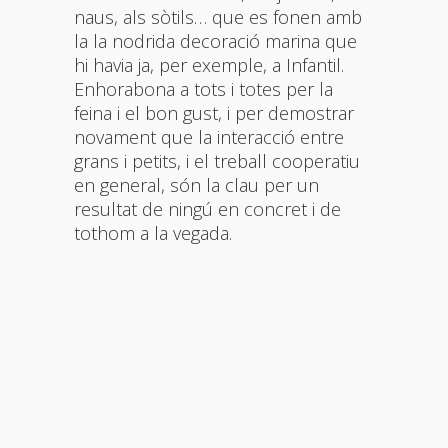
naus, als sòtils… que es fonen amb
la la nodrida decoració marina que
hi havia ja, per exemple, a Infantil.
Enhorabona a tots i totes per la
feina i el bon gust, i per demostrar
novament que la interacció entre
grans i petits, i el treball cooperatiu
en general, són la clau per un
resultat de ningú en concret i de
tothom a la vegada.