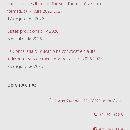
Publicades les llistes definitives d’admissió als cicles
formatius (FP) curs 2026-2027
17 de juliol de 2026
Llistes provisionals FP 2026
8 de juliol de 2026
La Conselleria d’Educació ha convocat els ajuts
individualitzats de menjador per al curs 2026-2027
26 de juny de 2026
CONTACTA:
Carrer Cabana, 31. 07141. Pont d'Inca
971 60 09 86
971 79 48 09