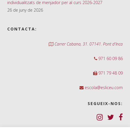
individualitzats de menjador per al curs 2026-2027
26 de juny de 2026
CONTACTA:
Carrer Cabana, 31. 07141. Pont d'Inca
971 60 09 86
971 79 48 09
escola@esliceu.com
SEGUEIX-NOS: