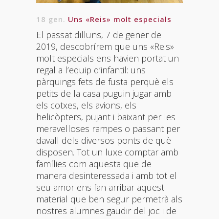
18 gen.
Uns «Reis» molt especials
El passat dilluns, 7 de gener de
2019, descobrírem que uns «Reis»
molt especials ens havien portat un
regal a l’equip d’infantil: uns
pàrquings fets de fusta perquè els
petits de la casa puguin jugar amb
els cotxes, els avions, els
helicòpters, pujant i baixant per les
meravelloses rampes o passant per
davall dels diversos ponts de què
disposen. Tot un luxe comptar amb
famílies com aquesta que de
manera desinteressada i amb tot el
seu amor ens fan arribar aquest
material que ben segur permetrà als
nostres alumnes gaudir del joc i de