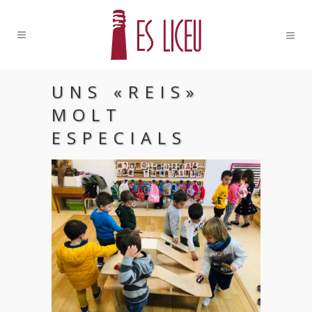
UNS «REIS»
MOLT
ESPECIALS